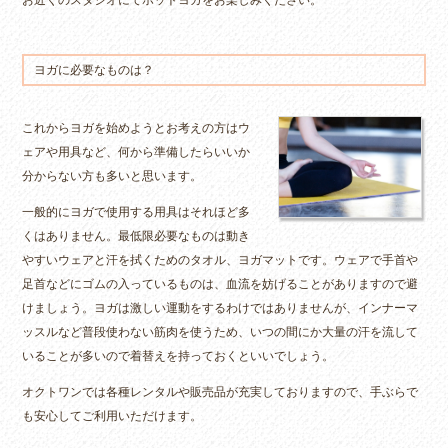
ヨガに必要なものは？
これからヨガを始めようとお考えの方はウ
ェアや用具など、何から準備したらいいか
分からない方も多いと思います。
一般的にヨガで使用する用具はそれほど多
くはありません。最低限必要なものは動き
やすいウェアと汗を拭くためのタオル、ヨガマットです。ウェアで手首や
足首などにゴムの入っているものは、血流を妨げることがありますので避
けましょう。ヨガは激しい運動をするわけではありませんが、インナーマ
ッスルなど普段使わない筋肉を使うため、いつの間にか大量の汗を流して
いることが多いので着替えを持っておくといいでしょう。
オクトワンでは各種レンタルや販売品が充実しておりますので、手ぶらで
も安心してご利用いただけます。