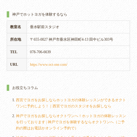
神戸でホットヨガを体験するなら
教室名
垂水駅前スタジオ
所在地
〒655-0027 神戸市垂水区神田町4-13 田中ビル303号
TEL
078-706-6639
URL
https://www.oct-one.com/
お役立ちコラム
西宮でヨガをお探しならホットヨガの体験レッスンができるオクト
ワンに予約しよう！｜西宮でヨガのスタジオをお探しなら
神戸でヨガをお探しならオクトワンへ！ホットヨガの体験レッスン
を行っております | 神戸でヨガを体験するならオクトワンへ（ご予
約の際はお電話かオンライン予約で）