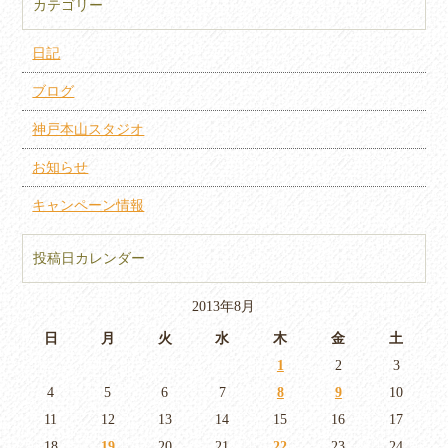
カテゴリー
日記
ブログ
神戸本山スタジオ
お知らせ
キャンペーン情報
投稿日カレンダー
2013年8月
日
月
火
水
木
金
土
1
2
3
4
5
6
7
8
9
10
11
12
13
14
15
16
17
18
19
20
21
22
23
24