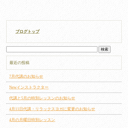
ブログトップ
最近の投稿
7月代講のお知らせ
Newインストラクター
代講と5月の特別レッスンのお知らせ
4月11日代講・リラックスヨガに変更のお知らせ
4月の月曜日特別レッスン