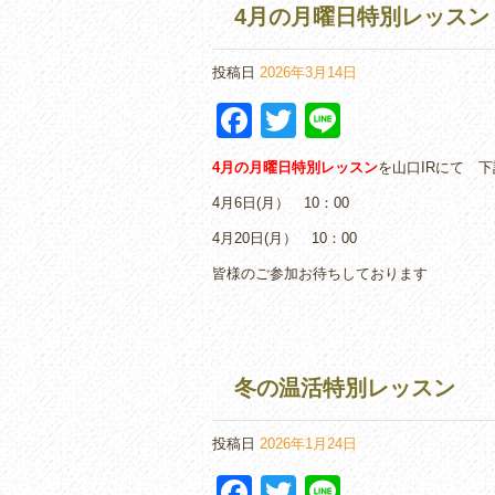
4月の月曜日特別レッスン
投稿日
2026年3月14日
F
T
Li
a
wi
n
4月の月曜日特別レッスン
を山口IRにて 
c
tt
e
4月6日(月） 10：00
e
er
4月20日(月） 10：00
b
皆様のご参加お待ちしております
o
o
k
冬の温活特別レッスン
投稿日
2026年1月24日
F
T
Li