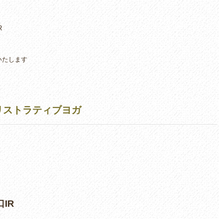
R
いたします
リストラティブヨガ
IR