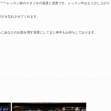
^ ^↑レッスン前のスタジオの温度と湿度です。レッスン中はもう少し上がり
の寒さを忘れさせてくれます。
らにあなたのお肌を潤す湿度にしてまた来年もお待ちしております。