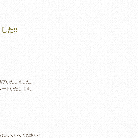
した‼︎
事終了いたしました。
スタートいたします。
しみにしていてください！