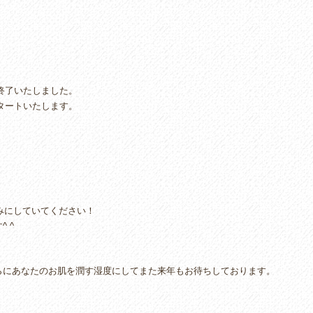
事終了いたしました。
スタートいたします。
しみにしていてください！
 ^
らにあなたのお肌を潤す湿度にしてまた来年もお待ちしております。