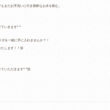
でもまだお手洗いに行き新鮮なお水を飲む。
いきます^ ^
カラダを一緒に手に入れませんか？！
いたします！！笑
ていただきます^ ^笑