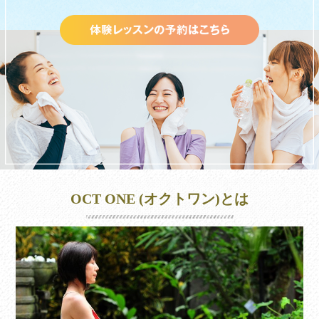
OCT ONE (オクトワン)とは