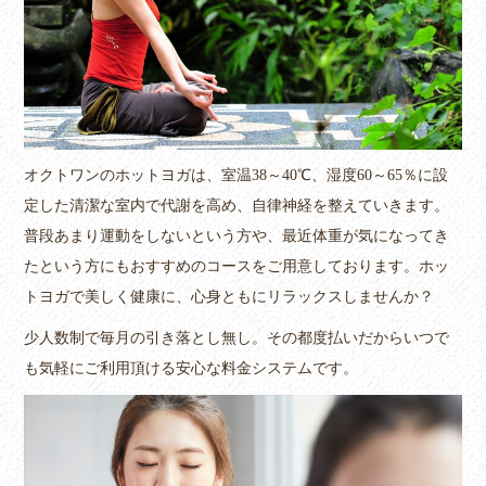
オクトワンのホットヨガは、室温38～40℃、湿度60～65％に設
定した清潔な室内で代謝を高め、自律神経を整えていきます。
普段あまり運動をしないという方や、最近体重が気になってき
たという方にもおすすめのコースをご用意しております。ホッ
トヨガで美しく健康に、心身ともにリラックスしませんか？
少人数制で毎月の引き落とし無し。その都度払いだからいつで
も気軽にご利用頂ける安心な料金システムです。