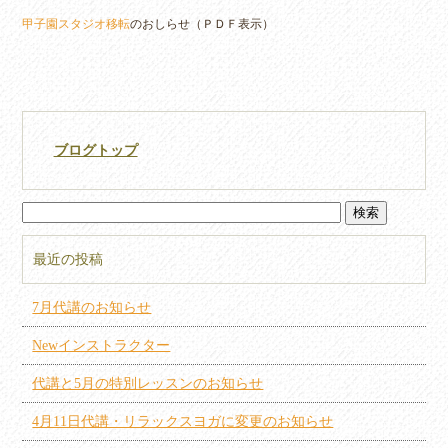
甲子園スタジオ移転
のおしらせ（ＰＤＦ表示）
ブログトップ
最近の投稿
7月代講のお知らせ
Newインストラクター
代講と5月の特別レッスンのお知らせ
4月11日代講・リラックスヨガに変更のお知らせ