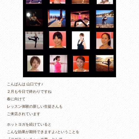
こんばんは 山口です♪
２月も今日で終わりですね
春に向けて
レッスン体験の新しい生徒さんも
ご来店されています
ホットヨガを続けていると
こんな効果が期待できますよ♪ということを