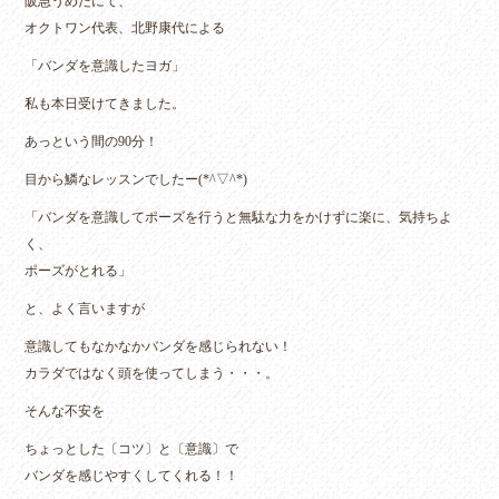
阪急うめだにて、
オクトワン代表、北野康代による
「バンダを意識したヨガ」
私も本日受けてきました。
あっという間の90分！
目から鱗なレッスンでしたー(*^▽^*)
「バンダを意識してポーズを行うと無駄な力をかけずに楽に、気持ちよ
く、
ポーズがとれる」
と、よく言いますが
意識してもなかなかバンダを感じられない！
カラダではなく頭を使ってしまう・・・。
そんな不安を
ちょっとした〔コツ〕と〔意識〕で
バンダを感じやすくしてくれる！！