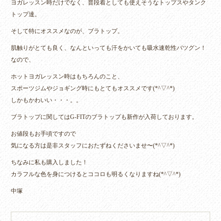
ヨガレッスン時だけでなく、普段着としても使えそうなトップスやタンク
トップ達。
そして特にオススメなのが、ブラトップ。
肌触りがとても良く、なんといっても汗をかいても吸水速乾性バツグン！
なので、
ホットヨガレッスン時はもちろんのこと、
スポーツジムやジョギング時にもとてもオススメです(*^▽^*)
しかもかわいい・・・。。
ブラトップに関してはG-FITのブラトップも新作が入荷しております。
お値段もお手頃ですので
気になる方は是非スタッフにおたずねくださいませ〜(*^▽^*)
ちなみに私も購入しました！
カラフルな色を身につけるとココロも明るくなりますね(*^▽^*)
中塚