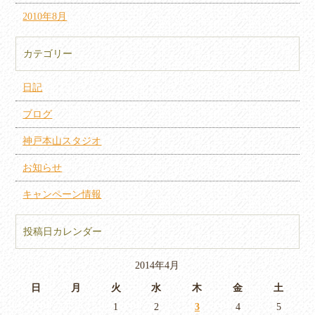
2010年8月
カテゴリー
日記
ブログ
神戸本山スタジオ
お知らせ
キャンペーン情報
投稿日カレンダー
2014年4月
日
月
火
水
木
金
土
1
2
3
4
5