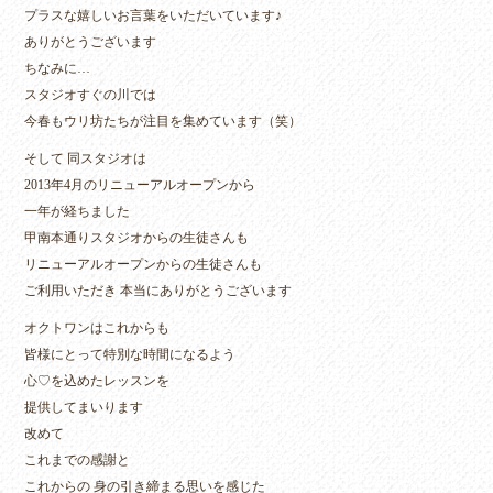
プラスな嬉しいお言葉をいただいています♪
ありがとうございます
ちなみに…
スタジオすぐの川では
今春もウリ坊たちが注目を集めています（笑）
そして 同スタジオは
2013年4月のリニューアルオープンから
一年が経ちました
甲南本通りスタジオからの生徒さんも
リニューアルオープンからの生徒さんも
ご利用いただき 本当にありがとうございます
オクトワンはこれからも
皆様にとって特別な時間になるよう
心♡を込めたレッスンを
提供してまいります
改めて
これまでの感謝と
これからの 身の引き締まる思いを感じた