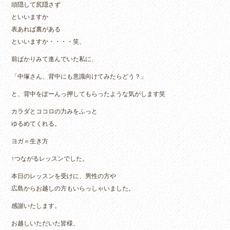
頭隠して尻隠さず
といいますか
表あれば裏がある
といいますか・・・・笑、
前ばかりみて進んでいた私に、
「中塚さん、背中にも意識向けてみたらどう？」
と、背中をぽーんっ押してもらったような気がします笑
カラダとココロの力みをふっと
ゆるめてくれる。
ヨガ＝生き方
↑つながるレッスンでした。
本日のレッスンを受けに、男性の方や
広島からお越しの方もいらっしゃいました。
感謝いたします。
お越しいただいた皆様、