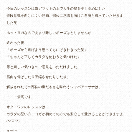
今日のレッスンはヨガマットの上で人生の壁を少し高めにした、
普段意識を向けにくい筋肉、部位に意識を向けご自身と戦っていただきま
した笑
ホットヨガなのであまり難しいポーズはとりませんが
終わった後、
「ポーズから逃げよう思ってもにげきれきった笑」
「ちゃんと正しくカラダを使おうと気づけた」
等と嬉しい気づきのご意見をいただけました。
筋肉を伸ばしたり圧縮させたりした後、
解放されたその部位の重だるさを味わうシャバアーサナは、
・・・最高です。
オクトワンのレッスンは
カラダの堅い方、ヨガが初めての方でも安心して受けることができますよ
(*^▽^*)
まずは