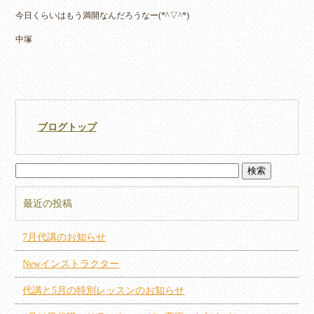
今日くらいはもう満開なんだろうなー(*^▽^*)
中塚
ブログトップ
最近の投稿
7月代講のお知らせ
Newインストラクター
代講と5月の特別レッスンのお知らせ