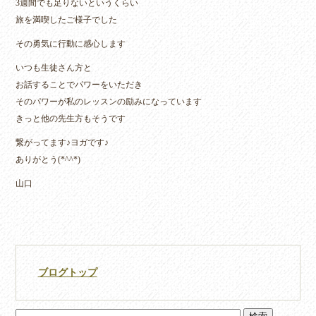
3週間でも足りないというくらい
旅を満喫したご様子でした
その勇気に行動に感心します
いつも生徒さん方と
お話することでパワーをいただき
そのパワーが私のレッスンの励みになっています
きっと他の先生方もそうです
繋がってます♪ヨガです♪
ありがとう(*^^*)
山口
ブログトップ