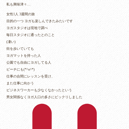
私も興味津々…
女性1人 3週間の旅
目的の一つ ヨガも楽しんできたみたいです
ヨガスタジオは現地で調べ
毎日スタジオに通ったとのこと
(凄い)
街を歩いていても
ヨガマットを持った人
公園でも自由にヨガしてる人
ビーチにも(*^o^*)
仕事の合間にレッスンを受け、
また仕事に向かう
ビジネスワーカーも少なくなかったという
男女関係なくヨガ人口の多さにビックリしました