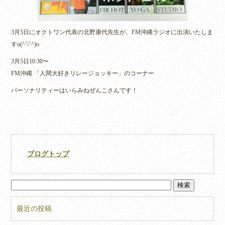
3月5日にオクトワン代表の北野康代先生が、FM沖縄ラジオに出演いたしま
すo(^▽^)o
3月5日10:30〜
FM沖縄 「人間大好きリレージョッキー」のコーナー
パーソナリティーはいらみねぜんこさんです！
ブログトップ
最近の投稿