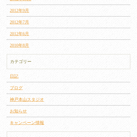
2012年9月
2012年7月
2012年6月
2010年8月
カテゴリー
日記
ブログ
神戸本山スタジオ
お知らせ
キャンペーン情報