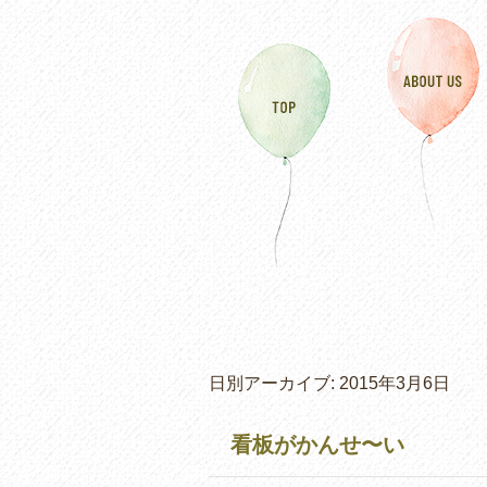
日別アーカイブ:
2015年3月6日
看板がかんせ〜い