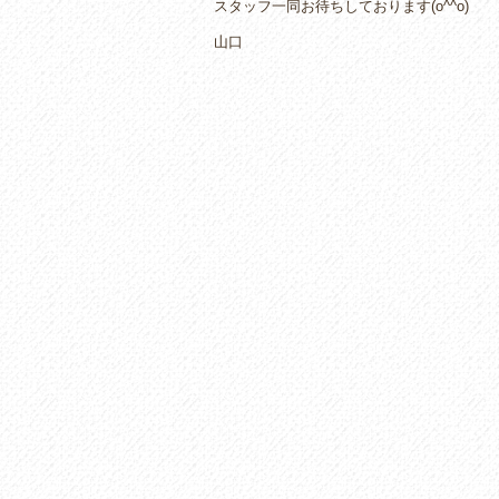
スタッフ一同お待ちしております(o^^o)
山口