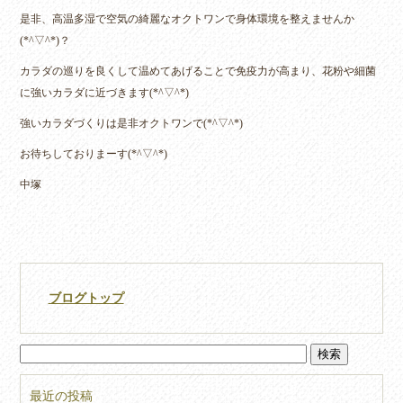
是非、高温多湿で空気の綺麗なオクトワンで身体環境を整えませんか
(*^▽^*)？
カラダの巡りを良くして温めてあげることで免疫力が高まり、花粉や細菌
に強いカラダに近づきます(*^▽^*)
強いカラダづくりは是非オクトワンで(*^▽^*)
お待ちしておりまーす(*^▽^*)
中塚
ブログトップ
最近の投稿