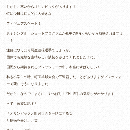
しかし、寒いからオリンピックがあります！
特に今日は個人的に大好きな
フィギュアスケート！！
男子シングル・ショートプログラムが夜中の0時くらいから放映されますよ
ー！
注目はやっぱり羽生結弦選手でしょうか。
団体でも完璧な素晴らしい演技をみせてくれましたよね。
国民から期待されるプレッシャーの中、本当にすばらしい！
私も小学生の時、町民卓球大会で三連覇したことがありますがプレッシャ
ーで死にそうになりました。
だから、なので、まさに、やっぱり！羽生選手の気持ちがわかります！
って、家族に話すと
「オリンピックと町民大会を一緒にするな」
と指摘を受け。。笑