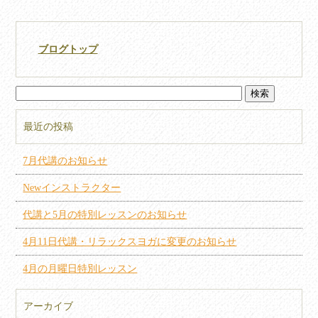
ブログトップ
最近の投稿
7月代講のお知らせ
Newインストラクター
代講と5月の特別レッスンのお知らせ
4月11日代講・リラックスヨガに変更のお知らせ
4月の月曜日特別レッスン
アーカイブ