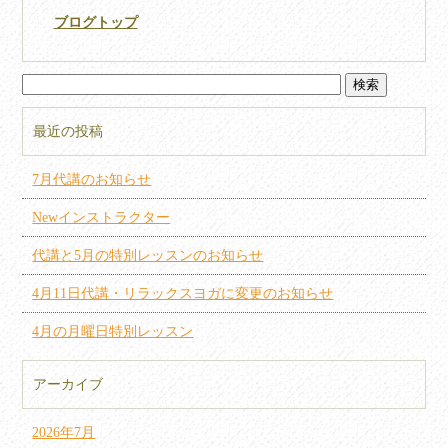
ブログトップ
最近の投稿
7月代講のお知らせ
Newインストラクター
代講と5月の特別レッスンのお知らせ
4月11日代講・リラックスヨガに変更のお知らせ
4月の月曜日特別レッスン
アーカイブ
2026年7月