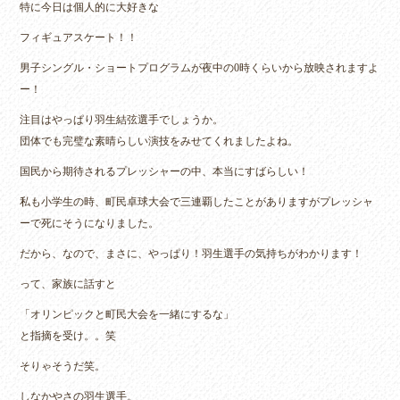
特に今日は個人的に大好きな
フィギュアスケート！！
男子シングル・ショートプログラムが夜中の0時くらいから放映されますよ
ー！
注目はやっぱり羽生結弦選手でしょうか。
団体でも完璧な素晴らしい演技をみせてくれましたよね。
国民から期待されるプレッシャーの中、本当にすばらしい！
私も小学生の時、町民卓球大会で三連覇したことがありますがプレッシャ
ーで死にそうになりました。
だから、なので、まさに、やっぱり！羽生選手の気持ちがわかります！
って、家族に話すと
「オリンピックと町民大会を一緒にするな」
と指摘を受け。。笑
そりゃそうだ笑。
しなかやさの羽生選手。