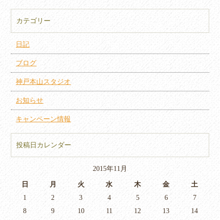
カテゴリー
日記
ブログ
神戸本山スタジオ
お知らせ
キャンペーン情報
投稿日カレンダー
2015年11月
日
月
火
水
木
金
土
1
2
3
4
5
6
7
8
9
10
11
12
13
14