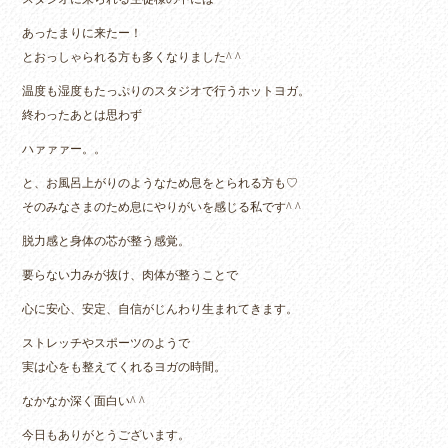
あったまりに来たー！
とおっしゃられる方も多くなりました^ ^
温度も湿度もたっぷりのスタジオで行うホットヨガ。
終わったあとは思わず
ハァァァー。。
と、お風呂上がりのようなため息をとられる方も♡
そのみなさまのため息にやりがいを感じる私です^ ^
脱力感と身体の芯が整う感覚。
要らない力みが抜け、肉体が整うことで
心に安心、安定、自信がじんわり生まれてきます。
ストレッチやスポーツのようで
実は心をも整えてくれるヨガの時間。
なかなか深く面白い^ ^
今日もありがとうございます。