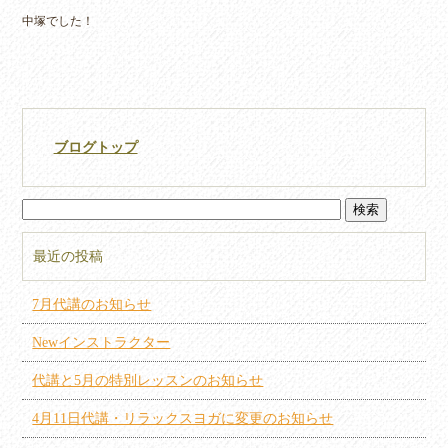
中塚でした！
ブログトップ
最近の投稿
7月代講のお知らせ
Newインストラクター
代講と5月の特別レッスンのお知らせ
4月11日代講・リラックスヨガに変更のお知らせ