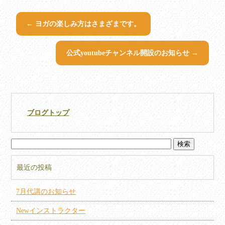
←
ヨガの楽しみ方はさまざまです。
公式youtubeチャンネル開設のお知らせ
→
ブログトップ
最近の投稿
7月代講のお知らせ
Newインストラクター