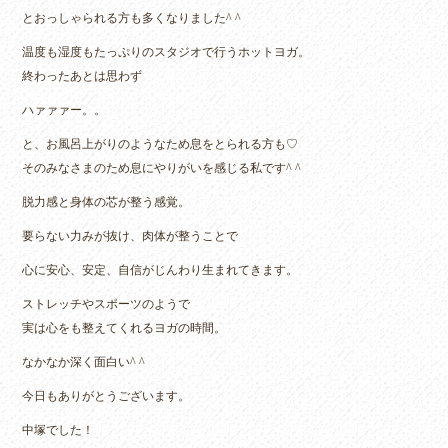
とおっしゃられる方も多くなりました^ ^
温度も湿度もたっぷりのスタジオで行うホットヨガ。
終わったあとは思わず
ハァァァー。。
と、お風呂上がりのようなため息をとられる方も♡
そのみなさまのため息にやりがいを感じる私です^ ^
脱力感と身体の芯が整う感覚。
要らない力みが抜け、肉体が整うことで
心に安心、安定、自信がじんわり生まれてきます。
ストレッチやスポーツのようで
実は心をも整えてくれるヨガの時間。
なかなか深く面白い^ ^
今日もありがとうございます。
中塚でした！