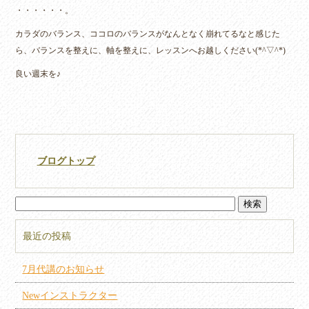
・・・・・・。
カラダのバランス、ココロのバランスがなんとなく崩れてるなと感じた
ら、バランスを整えに、軸を整えに、レッスンへお越しください(*^▽^*)
良い週末を♪
ブログトップ
最近の投稿
7月代講のお知らせ
Newインストラクター