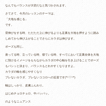
なんでもバランスが大切だなと気づかされます。
さてさて、今月のレッスンのテーマは、
「大地を感じる」
です。
背伸びをする時、ただただ上に伸びるよりも足裏を大地を押すように踏み
しめてから伸び上がることでさらにカラダは伸びます。
ポーズも同じ。
座ってる時、立っている時、寝ている時、すべてにおいて足裏全体を大地
に預けるイメージをもちながらカラダの中心軸を引き上げることでポーズ
もバシッと決まり、バランスもとれやすくなりますよ。
カラダの軸を感じやすくなり
ブレないカラダ、ブレないココロへの近道です(*^▽^*)
軸はしっかり、皮膚ふんわり。
はじめチョロチョロ、中パッパッ。
のようなニュアンス