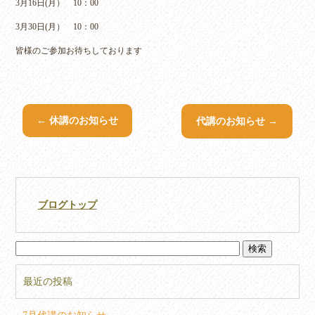
3月16日(月） 10：00
3月30日(月） 10：00
皆様のご参加お待ちしております
←
休講のお知らせ
代講のお知らせ
→
ブログトップ
最近の投稿