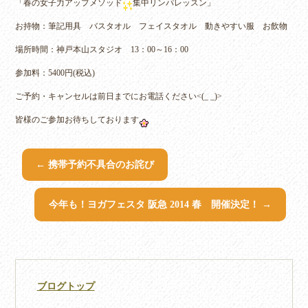
「春の女子力アップメソッド
集中リンパレッスン」
お持物：筆記用具 バスタオル フェイスタオル 動きやすい服 お飲物
場所時間：神戸本山スタジオ 13：00～16：00
参加料：5400円(税込)
ご予約・キャンセルは前日までにお電話ください<(_ _)>
皆様のご参加お待ちしております
←
携帯予約不具合のお詫び
今年も！ヨガフェスタ 阪急 2014 春 開催決定！
→
ブログトップ