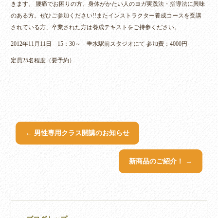
きます。 腰痛でお困りの方、身体がかたい人のヨガ実践法・指導法に興味
のある方。ぜひご参加ください!!またインストラクター養成コースを受講
されている方、卒業された方は養成テキストをご持参ください。
2012年11月11日 15：30～ 垂水駅前スタジオにて 参加費：4000円
定員25名程度（要予約）
←
男性専用クラス開講のお知らせ
新商品のご紹介！
→