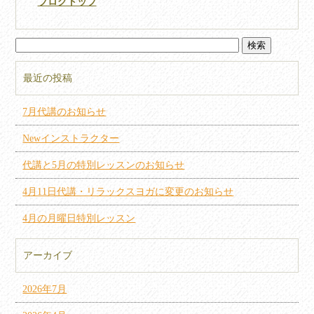
ブログトップ
最近の投稿
7月代講のお知らせ
Newインストラクター
代講と5月の特別レッスンのお知らせ
4月11日代講・リラックスヨガに変更のお知らせ
4月の月曜日特別レッスン
アーカイブ
2026年7月