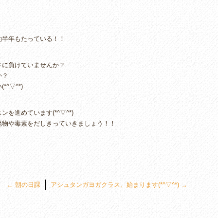
約半年もたっている！！
さに負けていませんか？
か？
^▽^*)
進めています(*^▽^*)
廃物や毒素をだしきっていきましょう！！
←
朝の日課
アシュタンガヨガクラス、始まります(*^▽^*)
→