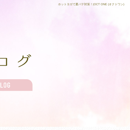
ホットヨガで夏バテ対策！|OCT ONE (オクトワン)